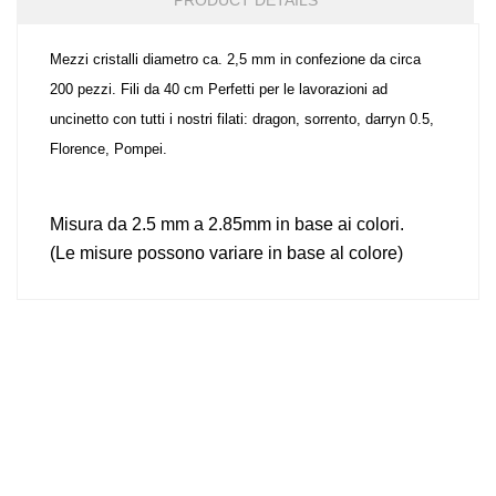
PRODUCT DETAILS
Mezzi cristalli diametro ca. 2,5 mm in confezione da circa
200 pezzi. Fili da 40 cm Perfetti per le lavorazioni ad
uncinetto con tutti i nostri filati: dragon, sorrento, darryn 0.5,
Florence, Pompei.
Misura da 2.5 mm a 2.85mm in base ai colori.
(Le misure possono variare in base al colore)