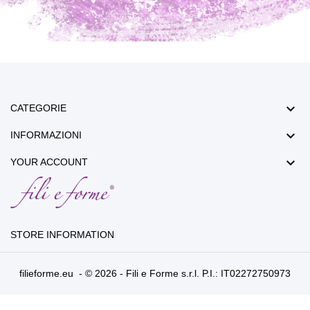

CATEGORIE

INFORMAZIONI

YOUR ACCOUNT
STORE INFORMATION
filieforme.eu - © 2026 - Fili e Forme s.r.l. P.I.: IT02272750973