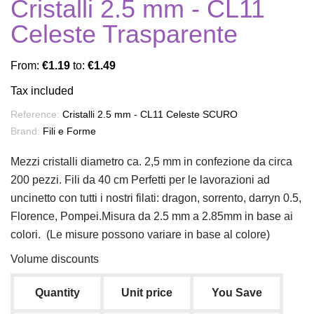
Cristalli 2.5 mm - CL11
Celeste Trasparente
From:
€1.19
to:
€1.49
Tax included
Reference:
Cristalli 2.5 mm - CL11 Celeste SCURO
Brand:
Fili e Forme
Mezzi cristalli diametro ca. 2,5 mm in confezione da circa
200 pezzi. Fili da 40 cm Perfetti per le lavorazioni ad
uncinetto con tutti i nostri filati: dragon, sorrento, darryn 0.5,
Florence, Pompei.Misura da 2.5 mm a 2.85mm in base ai
colori. (Le misure possono variare in base al colore)
Volume discounts
Quantity
Unit price
You Save