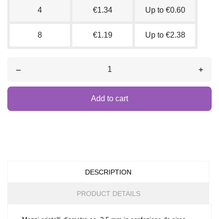
4
€1.34
Up to €0.60
8
€1.19
Up to €2.38
–
+
Add to cart
DESCRIPTION
PRODUCT DETAILS