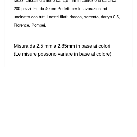
Mezzi cristalli diametro ca. 2,5 mm in confezione da circa
200 pezzi. Fili da 40 cm Perfetti per le lavorazioni ad
uncinetto con tutti i nostri filati: dragon, sorrento, darryn 0.5,
Florence, Pompei.
Misura da 2.5 mm a 2.85mm in base ai colori.
(Le misure possono variare in base al colore)