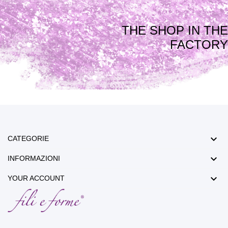
THE SHOP IN THE
FACTORY

CATEGORIE

INFORMAZIONI

YOUR ACCOUNT