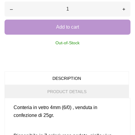
–
+
Add to cart
Out-of-Stock
DESCRIPTION
PRODUCT DETAILS
Conteria in vetro 4mm (6/0) , venduta in
confezione di 25gr.