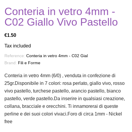
Conteria in vetro 4mm -
C02 Giallo Vivo Pastello
€1.50
Tax included
Reference:
Conteria in vetro 4mm - C02 Gial
Brand:
Fili e Forme
Conteria in vetro 4mm (6/0) , venduta in confezione di
25gr.Disponibile in 7 colori: rosa perlato, giallo vivo, rosso
vivo pastello, turchese pastello, arancio pastello, bianco
pastello, verde pastello.Da inserire in qualsiasi creazione,
collana, bracciale e orecchini. Ti innamorerai di queste
perline e dei suoi colori vivaci.Foro di circa 1mm - Nickel
free