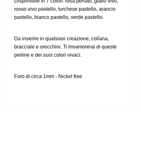
Disponibile in 7 colori: rosa perlato, giallo vivo,
rosso vivo pastello, turchese pastello, arancio
pastello, bianco pastello, verde pastello.
Da inserire in qualsiasi creazione, collana,
bracciale e orecchini. Ti innamorerai di queste
perline e dei suoi colori vivaci.
Foro di circa 1mm - Nickel free