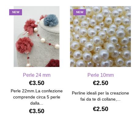
NEW
NEW
Perle 24 mm
Perle 10mm
€3.50
€2.50
Perle 22mm.La confezione
Perline ideali per la creazione
comprende circa 5 perle
fai da te di collane,...
dalla...
€2.50
€3.50