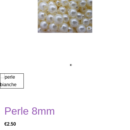
Perle 8mm
€2.50