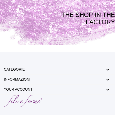
THE SHOP IN THE
FACTORY

CATEGORIE

INFORMAZIONI

YOUR ACCOUNT