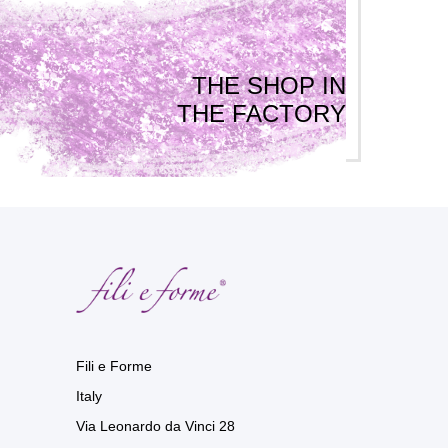
THE SHOP IN
THE FACTORY
Fili e Forme
Italy
Via Leonardo da Vinci 28