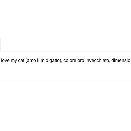
i love my cat (amo il mio gatto), colore oro invecchiato, dimensi