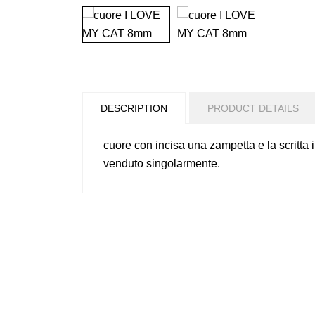
DESCRIPTION
PRODUCT DETAILS
cuore con incisa una zampetta e la scritta 
venduto singolarmente.