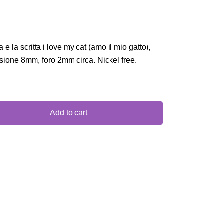
e la scritta i love my cat (amo il mio gatto),
sione 8mm, foro 2mm circa. Nickel free.
Add to cart