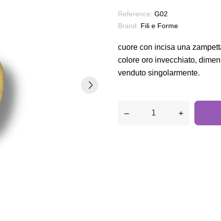
Reference:
G02
Brand:
Fili e Forme
cuore con incisa una zampetta 
colore oro invecchiato, dimen
venduto singolarmente.
–
+