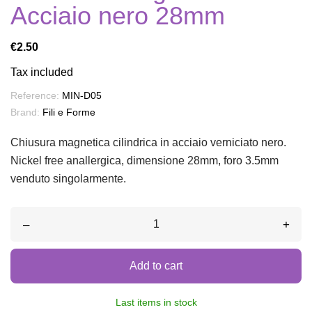
Acciaio nero 28mm
€2.50
Tax included
Reference:
MIN-D05
Brand:
Fili e Forme
Chiusura magnetica cilindrica in acciaio verniciato nero.
Nickel free anallergica, dimensione 28mm, foro 3.5mm
venduto singolarmente.
–
+
Add to cart
Last items in stock