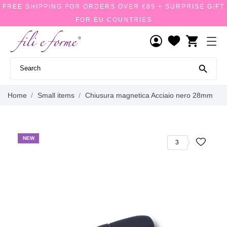
FREE SHIPPING FOR ORDERS OVER €89 + SURPRISE GIFT
FOR EU COUNTRIES
shopping_cart

Home
Small items
Chiusura magnetica Acciaio nero 28mm
NEW
3