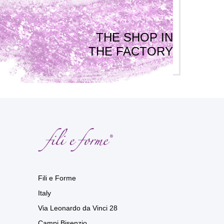
THE SHOP IN
THE FACTORY
Fili e Forme
Italy
Via Leonardo da Vinci 28
Campi Bisenzio