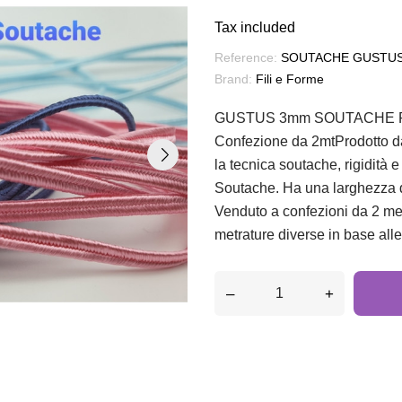
Tax included
Reference:
SOUTACHE GUSTUS 
Brand:
Fili e Forme
GUSTUS 3mm SOUTACHE REA
Confezione da 2mtProdotto da 
la tecnica soutache, rigidità 
Soutache. Ha una larghezza d
Venduto a confezioni da 2 met
metrature diverse in base all
–
+