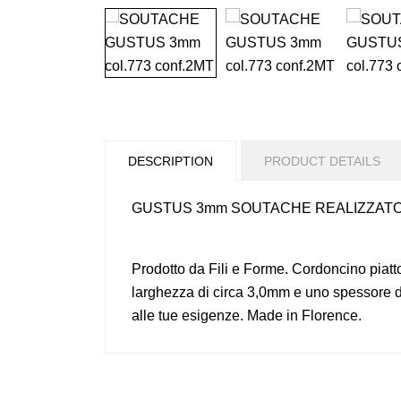
DESCRIPTION
PRODUCT DETAILS
GUSTUS 3mm SOUTACHE REALIZZATO IN 
Prodotto da Fili e Forme. Cordoncino piatto
larghezza di circa 3,0mm e uno spessore di
alle tue esigenze. Made in Florence.