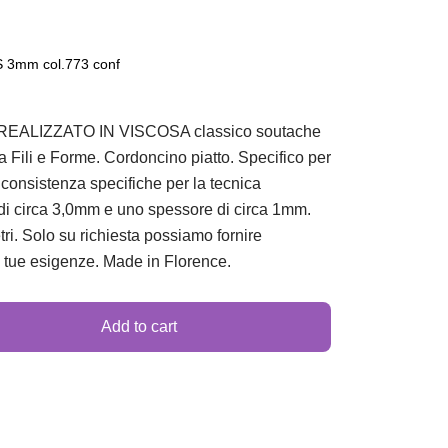
3mm col.773 conf
LIZZATO IN VISCOSA classico soutache
Fili e Forme. Cordoncino piatto. Specifico per
e consistenza specifiche per la tecnica
i circa 3,0mm e uno spessore di circa 1mm.
ri. Solo su richiesta possiamo fornire
e tue esigenze. Made in Florence.
Add to cart