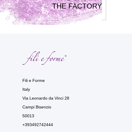
THE FACTORY
Fili e Forme
Italy
Via Leonardo da Vinci 28
Campi Bisenzio
50013
+393492742444