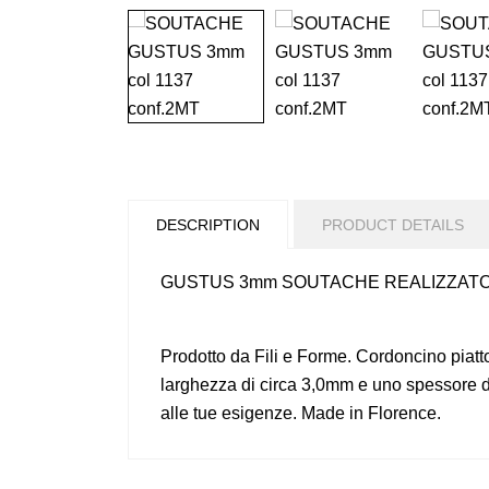
DESCRIPTION
PRODUCT DETAILS
GUSTUS 3mm SOUTACHE REALIZZATO IN 
Prodotto da Fili e Forme. Cordoncino piatto
larghezza di circa 3,0mm e uno spessore di
alle tue esigenze. Made in Florence.