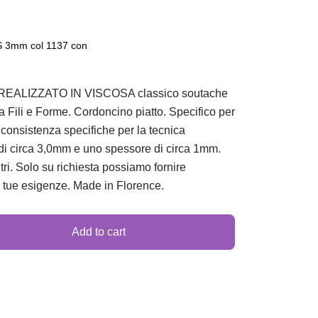
3mm col 1137 con
LIZZATO IN VISCOSA classico soutache
Fili e Forme. Cordoncino piatto. Specifico per
e consistenza specifiche per la tecnica
i circa 3,0mm e uno spessore di circa 1mm.
ri. Solo su richiesta possiamo fornire
e tue esigenze. Made in Florence.
Add to cart