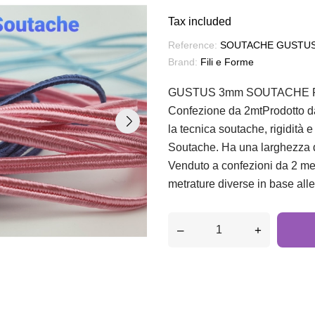
Tax included
Reference:
SOUTACHE GUSTUS 
Brand:
Fili e Forme
GUSTUS 3mm SOUTACHE REA
Confezione da 2mtProdotto da 
la tecnica soutache, rigidità 
Soutache. Ha una larghezza d
Venduto a confezioni da 2 met
metrature diverse in base all
–
+